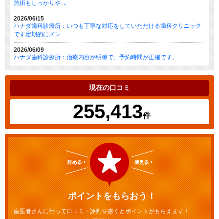
施術もしっかりや ...
2026/06/15
ハナダ歯科診療所：いつも丁寧な対応をしていただける歯科クリニック
です定期的にメン ...
2026/06/09
ハナダ歯科診療所：治療内容が明瞭で、予約時間が正確です。
現在の口コミ
255,413
件
ポイントをもらおう！
歯医者さんに行って口コミ・評判を書くとポイントがもらえます！