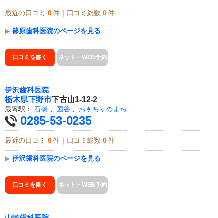
最近の口コミ
0
件｜口コミ総数
0
件
▶
篠原歯科医院のページを見る
口コミを書く
ネット・WEB予約
伊沢歯科医院
栃木県
下野市
下古山1-12-2
最寄駅：
石橋
、
国谷
、
おもちゃのまち
0285-53-0235
最近の口コミ
0
件｜口コミ総数
0
件
▶
伊沢歯科医院のページを見る
口コミを書く
ネット・WEB予約
山崎歯科医院