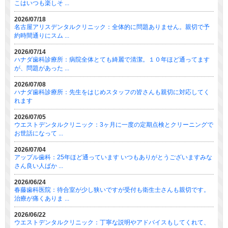
こはいつも楽しそ ...
2026/07/18
名古屋アリスデンタルクリニック：全体的に問題ありません。親切で予
約時間通りにスム ...
2026/07/14
ハナダ歯科診療所：病院全体とても綺麗で清潔。１０年ほど通ってます
が、問題があった ...
2026/07/08
ハナダ歯科診療所：先生をはじめスタッフの皆さんも親切に対応してく
れます
2026/07/05
ウエストデンタルクリニック：3ヶ月に一度の定期点検とクリーニングで
お世話になって ...
2026/07/04
アップル歯科：25年ほど通っています いつもありがとうございますみな
さん良い人ばか ...
2026/06/24
春藤歯科医院：待合室が少し狭いですが受付も衛生士さんも親切です。
治療が痛くありま ...
2026/06/22
ウエストデンタルクリニック：丁寧な説明やアドバイスもしてくれて、