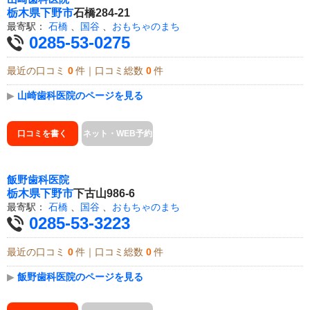
栃木県
下野市
石橋284-21
最寄駅：
石橋
、
国谷
、
おもちゃのまち
0285-53-0275
最近の口コミ
0
件｜口コミ総数
0
件
▶
山崎歯科医院のページを見る
口コミを書く
ネット・WEB予約
飯野歯科医院
栃木県
下野市
下古山986-6
最寄駅：
石橋
、
国谷
、
おもちゃのまち
0285-53-3223
最近の口コミ
0
件｜口コミ総数
0
件
▶
飯野歯科医院のページを見る