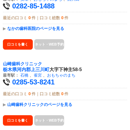
0282-85-1488
最近の口コミ
0
件｜口コミ総数
0
件
▶
なかの歯科医院のページを見る
口コミを書く
ネット・WEB予約
山崎歯科クリニック
栃木県
河内郡上三川町
大字下神主58-5
最寄駅：
石橋
、
雀宮
、
おもちゃのまち
0285-53-8241
最近の口コミ
0
件｜口コミ総数
0
件
▶
山崎歯科クリニックのページを見る
口コミを書く
ネット・WEB予約