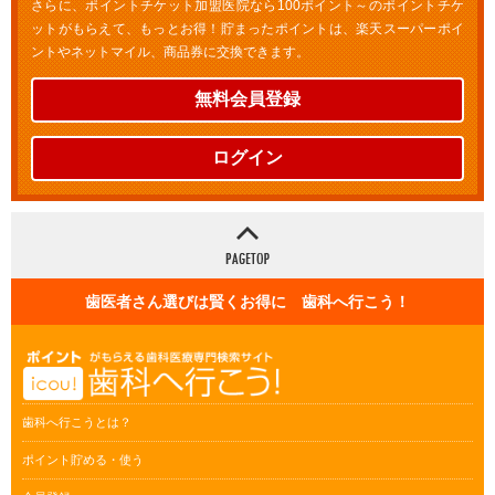
さらに、ポイントチケット加盟医院なら100ポイント～のポイントチケ
ットがもらえて、もっとお得！貯まったポイントは、楽天スーパーポイ
ントやネットマイル、商品券に交換できます。
無料会員登録
ログイン
歯医者さん選びは賢くお得に 歯科へ行こう！
歯科へ行こうとは？
ポイント貯める・使う