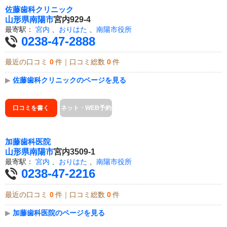
佐藤歯科クリニック
山形県
南陽市
宮内929-4
最寄駅：
宮内
、
おりはた
、
南陽市役所
0238-47-2888
最近の口コミ
0
件｜口コミ総数
0
件
▶
佐藤歯科クリニックのページを見る
口コミを書く
ネット・WEB予約
加藤歯科医院
山形県
南陽市
宮内3509-1
最寄駅：
宮内
、
おりはた
、
南陽市役所
0238-47-2216
最近の口コミ
0
件｜口コミ総数
0
件
▶
加藤歯科医院のページを見る