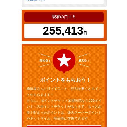
現在の口コミ
255,413
件
ポイントをもらおう！
歯医者さんに行って口コミ・評判を書くとポイン
トがもらえます！
さらに、ポイントチケット加盟医院なら100ポイ
ント～のポイントチケットがもらえて、もっとお
得！貯まったポイントは、楽天スーパーポイント
やネットマイル、商品券に交換できます。