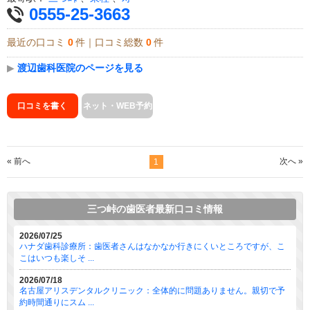
0555-25-3663
最近の口コミ
0
件｜口コミ総数
0
件
▶
渡辺歯科医院のページを見る
口コミを書く
ネット・WEB予約
« 前へ
次へ »
1
三つ峠の歯医者最新口コミ情報
2026/07/25
ハナダ歯科診療所：歯医者さんはなかなか行きにくいところですが、こ
こはいつも楽しそ ...
2026/07/18
名古屋アリスデンタルクリニック：全体的に問題ありません。親切で予
約時間通りにスム ...