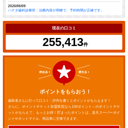
2026/06/09
ハナダ歯科診療所：治療内容が明瞭で、予約時間が正確です。
現在の口コミ
255,413
件
ポイントをもらおう！
歯医者さんに行って口コミ・評判を書くとポイントがもらえます！
さらに、ポイントチケット加盟医院なら100ポイント～のポイントチケ
ットがもらえて、もっとお得！貯まったポイントは、楽天スーパーポイ
ントやネットマイル、商品券に交換できます。