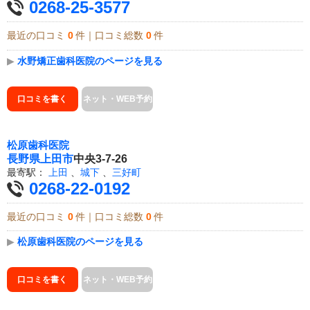
0268-25-3577
最近の口コミ
0
件｜口コミ総数
0
件
▶
水野矯正歯科医院のページを見る
口コミを書く
ネット・WEB予約
松原歯科医院
長野県
上田市
中央3-7-26
最寄駅：
上田
、
城下
、
三好町
0268-22-0192
最近の口コミ
0
件｜口コミ総数
0
件
▶
松原歯科医院のページを見る
口コミを書く
ネット・WEB予約