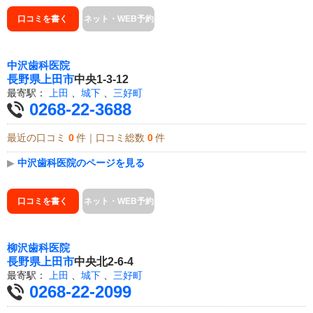
口コミを書く
ネット・WEB予約
中沢歯科医院
長野県
上田市
中央1-3-12
最寄駅：
上田
、
城下
、
三好町
0268-22-3688
最近の口コミ
0
件｜口コミ総数
0
件
▶
中沢歯科医院のページを見る
口コミを書く
ネット・WEB予約
柳沢歯科医院
長野県
上田市
中央北2-6-4
最寄駅：
上田
、
城下
、
三好町
0268-22-2099