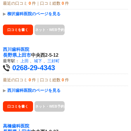
最近の口コミ
0
件｜口コミ総数
0
件
▶
柳沢歯科医院のページを見る
口コミを書く
ネット・WEB予約
西川歯科医院
長野県
上田市
中央西2-5-12
最寄駅：
上田
、
城下
、
三好町
0268-29-4343
最近の口コミ
0
件｜口コミ総数
0
件
▶
西川歯科医院のページを見る
口コミを書く
ネット・WEB予約
高橋歯科医院