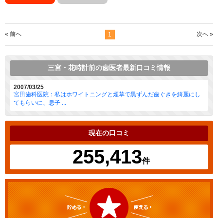
« 前へ
次へ »
1
三宮・花時計前の歯医者最新口コミ情報
2007/03/25
宮田歯科医院：私はホワイトニングと煙草で黒ずんだ歯ぐきを綺麗にし
てもらいに、息子 ...
現在の口コミ
255,413
件