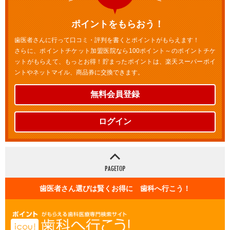
ポイントをもらおう！
歯医者さんに行って口コミ・評判を書くとポイントがもらえます！
さらに、ポイントチケット加盟医院なら100ポイント～のポイントチケ
ットがもらえて、もっとお得！貯まったポイントは、楽天スーパーポイ
ントやネットマイル、商品券に交換できます。
無料会員登録
ログイン
歯医者さん選びは賢くお得に 歯科へ行こう！