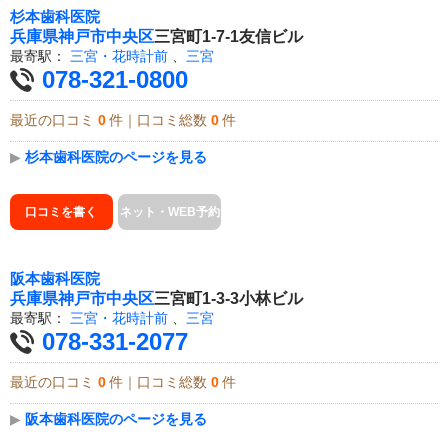
杉本歯科医院
兵庫県
神戸市中央区
三宮町1-7-1友信ビル
最寄駅：
三宮・花時計前
、
三宮
078-321-0800
最近の口コミ
0
件｜口コミ総数
0
件
▶
杉本歯科医院のページを見る
口コミを書く
ネット・WEB予約
阪本歯科医院
兵庫県
神戸市中央区
三宮町1-3-3小林ビル
最寄駅：
三宮・花時計前
、
三宮
078-331-2077
最近の口コミ
0
件｜口コミ総数
0
件
▶
阪本歯科医院のページを見る