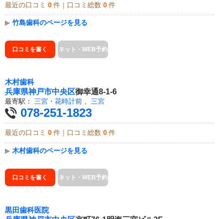
最近の口コミ
0
件｜口コミ総数
0
件
▶
竹島歯科のページを見る
口コミを書く
ネット・WEB予約
木村歯科
兵庫県
神戸市中央区
御幸通8-1-6
最寄駅：
三宮・花時計前
、
三宮
078-251-1823
最近の口コミ
0
件｜口コミ総数
0
件
▶
木村歯科のページを見る
口コミを書く
ネット・WEB予約
黒田歯科医院