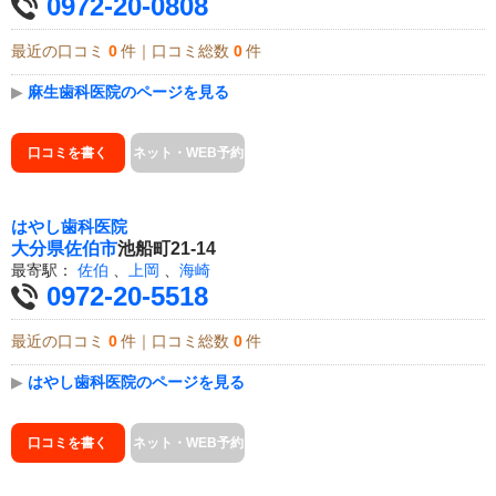
0972-20-0808
最近の口コミ
0
件｜口コミ総数
0
件
▶
麻生歯科医院のページを見る
口コミを書く
ネット・WEB予約
はやし歯科医院
大分県
佐伯市
池船町21-14
最寄駅：
佐伯
、
上岡
、
海崎
0972-20-5518
最近の口コミ
0
件｜口コミ総数
0
件
▶
はやし歯科医院のページを見る
口コミを書く
ネット・WEB予約