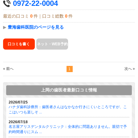
0972-22-0004
最近の口コミ
0
件｜口コミ総数
0
件
▶
豊海歯科医院のページを見る
口コミを書く
ネット・WEB予約
« 前へ
次へ »
1
上岡の歯医者最新口コミ情報
2026/07/25
ハナダ歯科診療所：歯医者さんはなかなか行きにくいところですが、こ
こはいつも楽しそ ...
2026/07/18
名古屋アリスデンタルクリニック：全体的に問題ありません。親切で予
約時間通りにスム ...