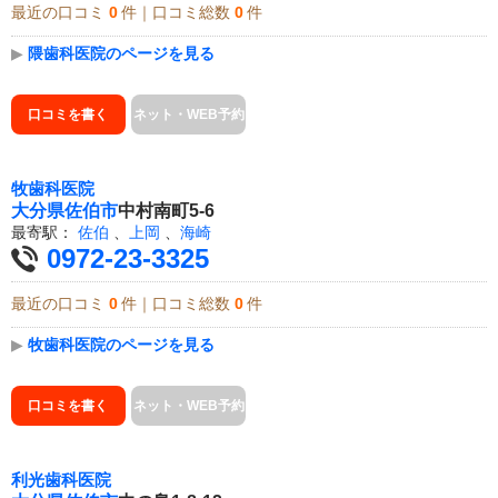
最近の口コミ
0
件｜口コミ総数
0
件
▶
隈歯科医院のページを見る
口コミを書く
ネット・WEB予約
牧歯科医院
大分県
佐伯市
中村南町5-6
最寄駅：
佐伯
、
上岡
、
海崎
0972-23-3325
最近の口コミ
0
件｜口コミ総数
0
件
▶
牧歯科医院のページを見る
口コミを書く
ネット・WEB予約
利光歯科医院