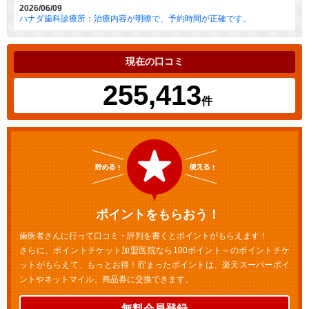
2026/06/09
ハナダ歯科診療所：治療内容が明瞭で、予約時間が正確です。
現在の口コミ
255,413
件
ポイントをもらおう！
歯医者さんに行って口コミ・評判を書くとポイントがもらえます！
さらに、ポイントチケット加盟医院なら100ポイント～のポイントチケ
ットがもらえて、もっとお得！貯まったポイントは、楽天スーパーポイ
ントやネットマイル、商品券に交換できます。
無料会員登録