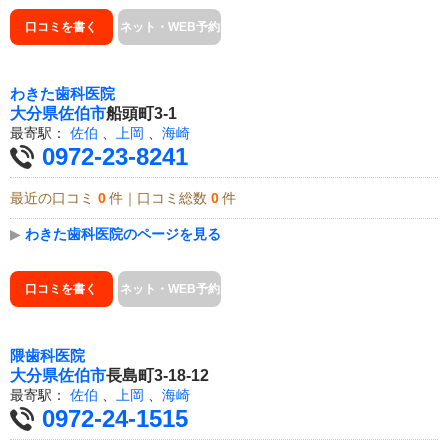
口コミを書く
ネット・WEB予約
わきた歯科医院
大分県
佐伯市
船頭町3-1
最寄駅：
佐伯
、
上岡
、
海崎
0972-23-8241
最近の口コミ
0
件｜口コミ総数
0
件
▶
わきた歯科医院のページを見る
口コミを書く
ネット・WEB予約
隈歯科医院
大分県
佐伯市
長島町3-18-12
最寄駅：
佐伯
、
上岡
、
海崎
0972-24-1515