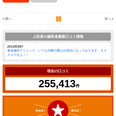
« 前へ
次へ »
1
上田原の歯医者最新口コミ情報
2012/03/07
春原歯科クリニック：いつも治療の際はお世話になっております。オス
スメですよ！！
現在の口コミ
255,413
件