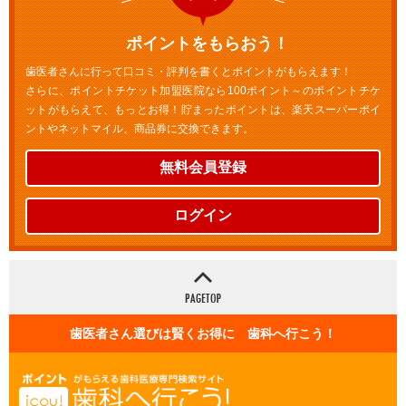
ポイントをもらおう！
歯医者さんに行って口コミ・評判を書くとポイントがもらえます！
さらに、ポイントチケット加盟医院なら100ポイント～のポイントチケ
ットがもらえて、もっとお得！貯まったポイントは、楽天スーパーポイ
ントやネットマイル、商品券に交換できます。
無料会員登録
ログイン
歯医者さん選びは賢くお得に 歯科へ行こう！