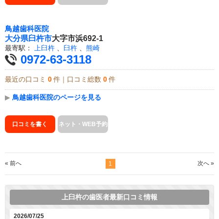
鳥越歯科医院
大分県
臼杵市
大字市浜692-1
最寄駅：
上臼杵
、
臼杵
、
熊崎
0972-63-3118
最近の口コミ
0
件｜口コミ総数
0
件
▶
鳥越歯科医院のページを見る
口コミを書く
ネット・WEB予約
« 前へ
次へ »
1
上臼杵の歯医者最新口コミ情報
2026/07/25