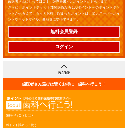
歯医者さんに行って口コミ・評判を書くとポイントがもらえます！
さらに、ポイントチケット加盟医院なら100ポイント～のポイントチケ
ットがもらえて、もっとお得！貯まったポイントは、楽天スーパーポイ
ントやネットマイル、商品券に交換できます。
無料会員登録
ログイン
歯医者さん選びは賢くお得に 歯科へ行こう！
歯科へ行こうとは？
ポイント貯める・使う