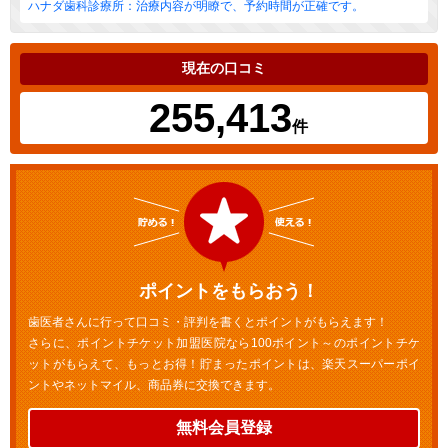
ハナダ歯科診療所：治療内容が明瞭で、予約時間が正確です。
現在の口コミ
255,413
件
ポイントをもらおう！
歯医者さんに行って口コミ・評判を書くとポイントがもらえます！
さらに、ポイントチケット加盟医院なら100ポイント～のポイントチケ
ットがもらえて、もっとお得！貯まったポイントは、楽天スーパーポイ
ントやネットマイル、商品券に交換できます。
無料会員登録