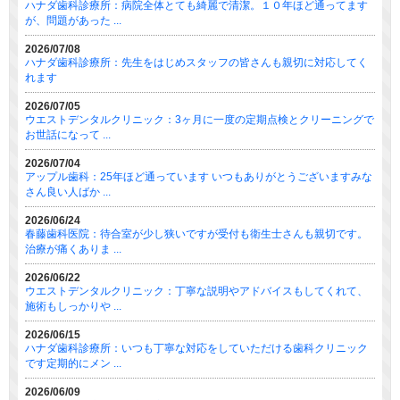
ハナダ歯科診療所：病院全体とても綺麗で清潔。１０年ほど通ってます
が、問題があった ...
2026/07/08
ハナダ歯科診療所：先生をはじめスタッフの皆さんも親切に対応してく
れます
2026/07/05
ウエストデンタルクリニック：3ヶ月に一度の定期点検とクリーニングで
お世話になって ...
2026/07/04
アップル歯科：25年ほど通っています いつもありがとうございますみな
さん良い人ばか ...
2026/06/24
春藤歯科医院：待合室が少し狭いですが受付も衛生士さんも親切です。
治療が痛くありま ...
2026/06/22
ウエストデンタルクリニック：丁寧な説明やアドバイスもしてくれて、
施術もしっかりや ...
2026/06/15
ハナダ歯科診療所：いつも丁寧な対応をしていただける歯科クリニック
です定期的にメン ...
2026/06/09