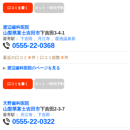
口コミを書く
ネット・WEB予約
渡辺歯科医院
山梨県
富士吉田市
下吉田3-4-1
最寄駅：
下吉田
、
月江寺
、
葭池温泉前
0555-22-0368
最近の口コミ
0
件｜口コミ総数
0
件
▶
渡辺歯科医院のページを見る
口コミを書く
ネット・WEB予約
天野歯科医院
山梨県
富士吉田市
下吉田2-3-7
最寄駅：
月江寺
、
下吉田
0555-22-0322