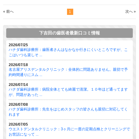
« 前へ
次へ »
1
下吉田の歯医者最新口コミ情報
2026/07/25
ハナダ歯科診療所：歯医者さんはなかなか行きにくいところですが、こ
こはいつも楽しそ ...
2026/07/18
名古屋アリスデンタルクリニック：全体的に問題ありません。親切で予
約時間通りにスム ...
2026/07/14
ハナダ歯科診療所：病院全体とても綺麗で清潔。１０年ほど通ってます
が、問題があった ...
2026/07/08
ハナダ歯科診療所：先生をはじめスタッフの皆さんも親切に対応してく
れます
2026/07/05
ウエストデンタルクリニック：3ヶ月に一度の定期点検とクリーニングで
お世話になって ...