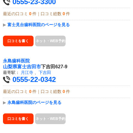
0555-23-3300
最近の口コミ
0
件｜口コミ総数
0
件
▶
富士見台歯科医院のページを見る
口コミを書く
ネット・WEB予約
永島歯科医院
山梨県
富士吉田市
下吉田627-9
最寄駅：
月江寺
、
下吉田
0555-22-0342
最近の口コミ
0
件｜口コミ総数
0
件
▶
永島歯科医院のページを見る
口コミを書く
ネット・WEB予約