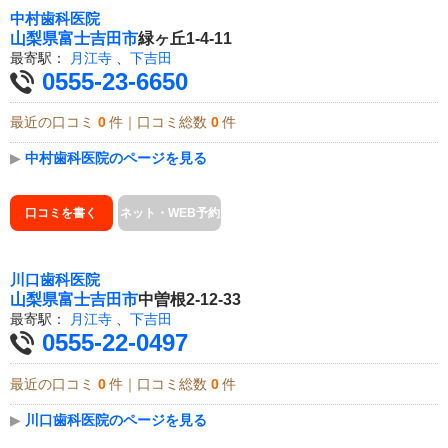
中村歯科医院
山梨県
富士吉田市
緑ヶ丘1-4-11
最寄駅：
月江寺
、
下吉田
0555-23-6650
最近の口コミ
0
件｜口コミ総数
0
件
▶
中村歯科医院のページを見る
口コミを書く
ネット・WEB予約
川口歯科医院
山梨県
富士吉田市
中曽根2-12-33
最寄駅：
月江寺
、
下吉田
0555-22-0497
最近の口コミ
0
件｜口コミ総数
0
件
▶
川口歯科医院のページを見る