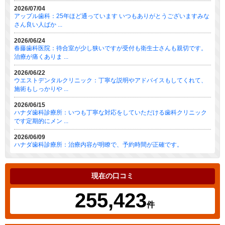
2026/07/04
アップル歯科：25年ほど通っています いつもありがとうございますみな
さん良い人ばか ...
2026/06/24
春藤歯科医院：待合室が少し狭いですが受付も衛生士さんも親切です。
治療が痛くありま ...
2026/06/22
ウエストデンタルクリニック：丁寧な説明やアドバイスもしてくれて、
施術もしっかりや ...
2026/06/15
ハナダ歯科診療所：いつも丁寧な対応をしていただける歯科クリニック
です定期的にメン ...
2026/06/09
ハナダ歯科診療所：治療内容が明瞭で、予約時間が正確です。
現在の口コミ
255,423
件