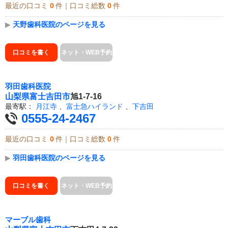
最近の口コミ
0
件｜口コミ総数
0
件
▶
天野歯科医院のページを見る
口コミを書く
ネット・WEB予約
羽田歯科医院
山梨県
富士吉田市
旭1-7-16
最寄駅：
月江寺
、
富士急ハイランド
、
下吉田
0555-24-2467
最近の口コミ
0
件｜口コミ総数
0
件
▶
羽田歯科医院のページを見る
口コミを書く
ネット・WEB予約
マーブル歯科