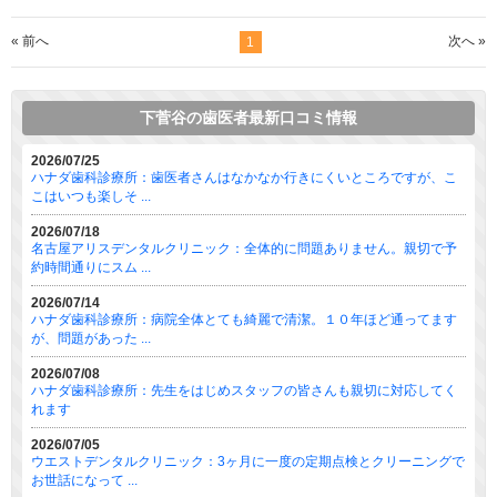
« 前へ
次へ »
1
下菅谷の歯医者最新口コミ情報
2026/07/25
ハナダ歯科診療所：歯医者さんはなかなか行きにくいところですが、こ
こはいつも楽しそ ...
2026/07/18
名古屋アリスデンタルクリニック：全体的に問題ありません。親切で予
約時間通りにスム ...
2026/07/14
ハナダ歯科診療所：病院全体とても綺麗で清潔。１０年ほど通ってます
が、問題があった ...
2026/07/08
ハナダ歯科診療所：先生をはじめスタッフの皆さんも親切に対応してく
れます
2026/07/05
ウエストデンタルクリニック：3ヶ月に一度の定期点検とクリーニングで
お世話になって ...