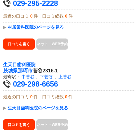
029-295-2228
最近の口コミ
0
件｜口コミ総数
0
件
▶
村居歯科医院のページを見る
口コミを書く
ネット・WEB予約
生天目歯科医院
茨城県
那珂市
菅谷2316-1
最寄駅：
中菅谷
、
下菅谷
、
上菅谷
029-298-6656
最近の口コミ
0
件｜口コミ総数
0
件
▶
生天目歯科医院のページを見る
口コミを書く
ネット・WEB予約