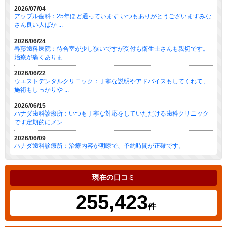
2026/07/04
アップル歯科：25年ほど通っています いつもありがとうございますみな
さん良い人ばか ...
2026/06/24
春藤歯科医院：待合室が少し狭いですが受付も衛生士さんも親切です。
治療が痛くありま ...
2026/06/22
ウエストデンタルクリニック：丁寧な説明やアドバイスもしてくれて、
施術もしっかりや ...
2026/06/15
ハナダ歯科診療所：いつも丁寧な対応をしていただける歯科クリニック
です定期的にメン ...
2026/06/09
ハナダ歯科診療所：治療内容が明瞭で、予約時間が正確です。
現在の口コミ
255,423
件