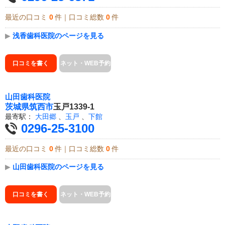
最近の口コミ
0
件｜口コミ総数
0
件
▶
浅香歯科医院のページを見る
口コミを書く
ネット・WEB予約
山田歯科医院
茨城県
筑西市
玉戸1339-1
最寄駅：
大田郷
、
玉戸
、
下館
0296-25-3100
最近の口コミ
0
件｜口コミ総数
0
件
▶
山田歯科医院のページを見る
口コミを書く
ネット・WEB予約