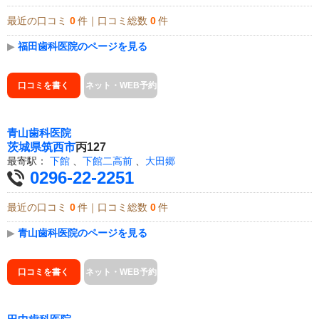
最近の口コミ
0
件｜口コミ総数
0
件
▶
福田歯科医院のページを見る
口コミを書く
ネット・WEB予約
青山歯科医院
茨城県
筑西市
丙127
最寄駅：
下館
、
下館二高前
、
大田郷
0296-22-2251
最近の口コミ
0
件｜口コミ総数
0
件
▶
青山歯科医院のページを見る
口コミを書く
ネット・WEB予約