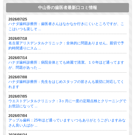
中山香の歯医者最新口コミ情報
2026/07/25
ハナダ歯科診療所：歯医者さんはなかなか行きにくいところですが、こ
こはいつも楽しそ ...
2026/07/18
名古屋アリスデンタルクリニック：全体的に問題ありません。親切で予
約時間通りにスム ...
2026/07/14
ハナダ歯科診療所：病院全体とても綺麗で清潔。１０年ほど通ってます
が、問題があった ...
2026/07/08
ハナダ歯科診療所：先生をはじめスタッフの皆さんも親切に対応してく
れます
2026/07/05
ウエストデンタルクリニック：3ヶ月に一度の定期点検とクリーニングで
お世話になって ...
2026/07/04
アップル歯科：25年ほど通っています いつもありがとうございますみな
さん良い人ばか ...