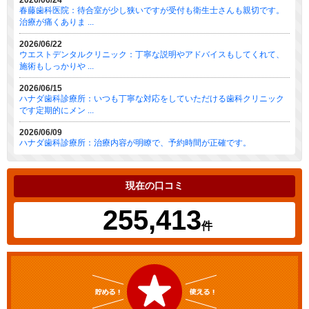
2026/06/24
春藤歯科医院：待合室が少し狭いですが受付も衛生士さんも親切です。
治療が痛くありま ...
2026/06/22
ウエストデンタルクリニック：丁寧な説明やアドバイスもしてくれて、
施術もしっかりや ...
2026/06/15
ハナダ歯科診療所：いつも丁寧な対応をしていただける歯科クリニック
です定期的にメン ...
2026/06/09
ハナダ歯科診療所：治療内容が明瞭で、予約時間が正確です。
現在の口コミ
255,413
件