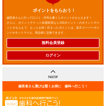
ポイントをもらおう！
歯医者さんに行って口コミ・評判を書くとポイントがもらえます！
さらに、ポイントチケット加盟医院なら100ポイント～のポイントチケ
ットがもらえて、もっとお得！貯まったポイントは、楽天スーパーポイ
ントやネットマイル、商品券に交換できます。
無料会員登録
ログイン
歯医者さん選びは賢くお得に 歯科へ行こう！