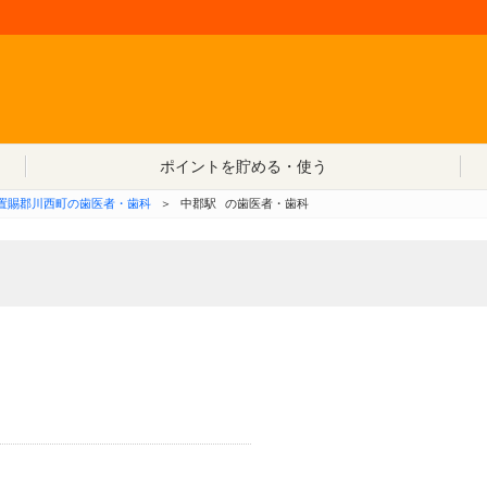
コンテンツへ移動
ポイントを貯める・使う
置賜郡川西町の歯医者・歯科
＞
中郡駅
の歯医者・歯科