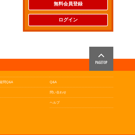
無料会員登録
ログイン
疑問Q&A
Q&A
問い合わせ
ヘルプ