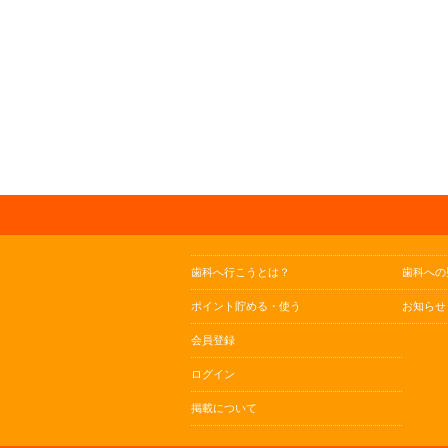
歯科へ行こうとは？
歯科への
ポイント貯める・使う
お知らせ
会員登録
ログイン
掲載について