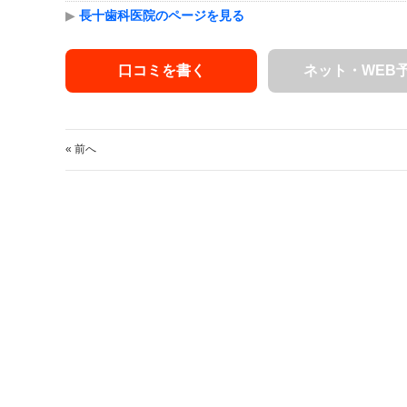
▶
長十歯科医院のページを見る
口コミを書く
ネット・WEB
« 前へ