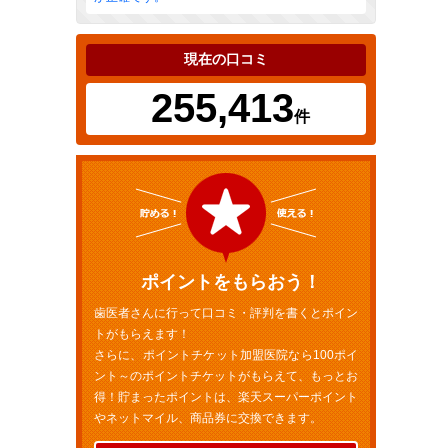
現在の口コミ
255,413
件
ポイントをもらおう！
歯医者さんに行って口コミ・評判を書くとポイン
トがもらえます！
さらに、ポイントチケット加盟医院なら100ポイ
ント～のポイントチケットがもらえて、もっとお
得！貯まったポイントは、楽天スーパーポイント
やネットマイル、商品券に交換できます。