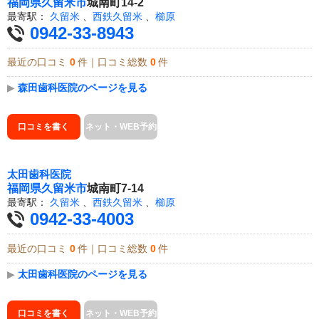
福岡県
久留米市
城南町14-2
最寄駅：
久留米
、
西鉄久留米
、
櫛原
0942-33-8943
最近の口コミ
0
件｜口コミ総数
0
件
▶
森田歯科医院のページを見る
口コミを書く
ネット・WEB予約
太田歯科医院
福岡県
久留米市
城南町7-14
最寄駅：
久留米
、
西鉄久留米
、
櫛原
0942-33-4003
最近の口コミ
0
件｜口コミ総数
0
件
▶
太田歯科医院のページを見る
口コミを書く
ネット・WEB予約