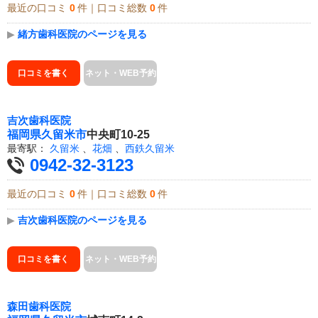
最近の口コミ
0
件｜口コミ総数
0
件
▶
緒方歯科医院のページを見る
口コミを書く
ネット・WEB予約
吉次歯科医院
福岡県
久留米市
中央町10-25
最寄駅：
久留米
、
花畑
、
西鉄久留米
0942-32-3123
最近の口コミ
0
件｜口コミ総数
0
件
▶
吉次歯科医院のページを見る
口コミを書く
ネット・WEB予約
森田歯科医院