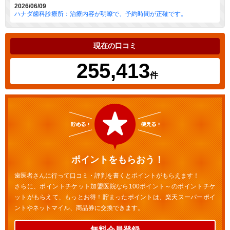
2026/06/09
ハナダ歯科診療所：治療内容が明瞭で、予約時間が正確です。
現在の口コミ
255,413
件
ポイントをもらおう！
歯医者さんに行って口コミ・評判を書くとポイントがもらえます！
さらに、ポイントチケット加盟医院なら100ポイント～のポイントチケ
ットがもらえて、もっとお得！貯まったポイントは、楽天スーパーポイ
ントやネットマイル、商品券に交換できます。
無料会員登録