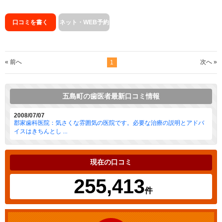
口コミを書く
ネット・WEB予約
« 前へ
次へ »
1
五島町の歯医者最新口コミ情報
2008/07/07
郡家歯科医院：気さくな雰囲気の医院です。必要な治療の説明とアドバ
イスはきちんとし ...
現在の口コミ
255,413
件