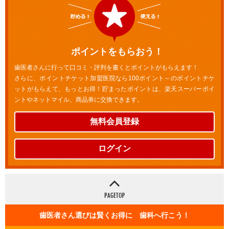
ポイントをもらおう！
歯医者さんに行って口コミ・評判を書くとポイントがもらえます！
さらに、ポイントチケット加盟医院なら100ポイント～のポイントチケ
ットがもらえて、もっとお得！貯まったポイントは、楽天スーパーポイ
ントやネットマイル、商品券に交換できます。
無料会員登録
ログイン
歯医者さん選びは賢くお得に 歯科へ行こう！