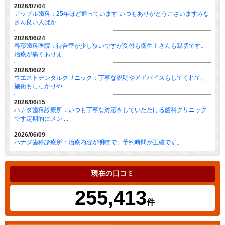
2026/07/04
アップル歯科：25年ほど通っています いつもありがとうございますみな
さん良い人ばか ...
2026/06/24
春藤歯科医院：待合室が少し狭いですが受付も衛生士さんも親切です。
治療が痛くありま ...
2026/06/22
ウエストデンタルクリニック：丁寧な説明やアドバイスもしてくれて、
施術もしっかりや ...
2026/06/15
ハナダ歯科診療所：いつも丁寧な対応をしていただける歯科クリニック
です定期的にメン ...
2026/06/09
ハナダ歯科診療所：治療内容が明瞭で、予約時間が正確です。
現在の口コミ
255,413
件