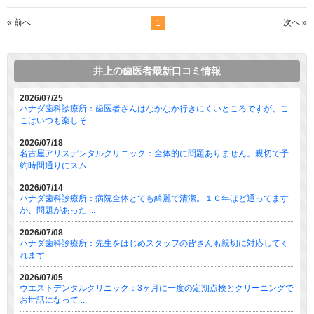
« 前へ
次へ »
1
井上の歯医者最新口コミ情報
2026/07/25
ハナダ歯科診療所：歯医者さんはなかなか行きにくいところですが、こ
こはいつも楽しそ ...
2026/07/18
名古屋アリスデンタルクリニック：全体的に問題ありません。親切で予
約時間通りにスム ...
2026/07/14
ハナダ歯科診療所：病院全体とても綺麗で清潔。１０年ほど通ってます
が、問題があった ...
2026/07/08
ハナダ歯科診療所：先生をはじめスタッフの皆さんも親切に対応してく
れます
2026/07/05
ウエストデンタルクリニック：3ヶ月に一度の定期点検とクリーニングで
お世話になって ...