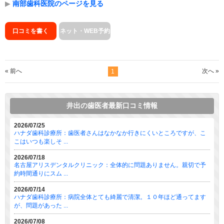
▶
南部歯科医院のページを見る
口コミを書く
ネット・WEB予約
« 前へ
次へ »
1
井出の歯医者最新口コミ情報
2026/07/25
ハナダ歯科診療所：歯医者さんはなかなか行きにくいところですが、こ
こはいつも楽しそ ...
2026/07/18
名古屋アリスデンタルクリニック：全体的に問題ありません。親切で予
約時間通りにスム ...
2026/07/14
ハナダ歯科診療所：病院全体とても綺麗で清潔。１０年ほど通ってます
が、問題があった ...
2026/07/08