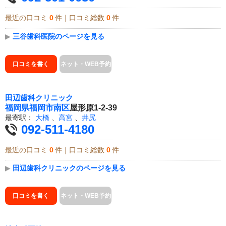
最近の口コミ
0
件｜口コミ総数
0
件
▶
三谷歯科医院のページを見る
口コミを書く
ネット・WEB予約
田辺歯科クリニック
福岡県
福岡市南区
屋形原1-2-39
最寄駅：
大橋
、
高宮
、
井尻
092-511-4180
最近の口コミ
0
件｜口コミ総数
0
件
▶
田辺歯科クリニックのページを見る
口コミを書く
ネット・WEB予約