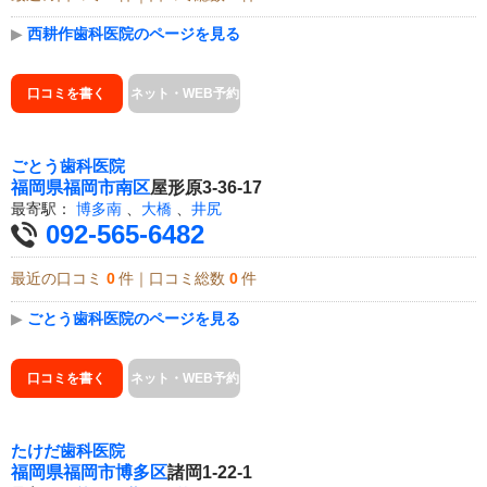
▶
西耕作歯科医院のページを見る
口コミを書く
ネット・WEB予約
ごとう歯科医院
福岡県
福岡市南区
屋形原3-36-17
最寄駅：
博多南
、
大橋
、
井尻
092-565-6482
最近の口コミ
0
件｜口コミ総数
0
件
▶
ごとう歯科医院のページを見る
口コミを書く
ネット・WEB予約
たけだ歯科医院
福岡県
福岡市博多区
諸岡1-22-1