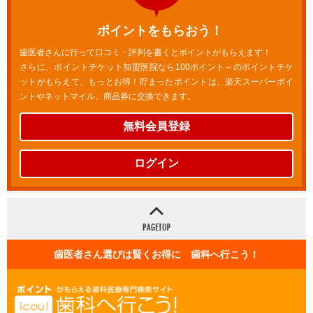
ポイントをもらおう！
歯医者さんに行って口コミ・評判を書くとポイントがもらえます！
さらに、ポイントチケット加盟医院なら100ポイント～のポイントチケ
ットがもらえて、もっとお得！貯まったポイントは、楽天スーパーポイ
ントやネットマイル、商品券に交換できます。
無料会員登録
ログイン
歯医者さん選びは賢くお得に 歯科へ行こう！