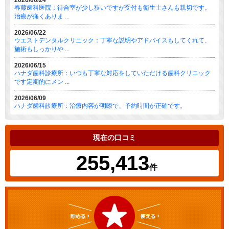
2026/06/24
春藤歯科医院：待合室が少し狭いですが受付も衛生士さんも親切です。
治療が痛くありま ...
2026/06/22
ウエストデンタルクリニック：丁寧な説明やアドバイスもしてくれて、
施術もしっかりや ...
2026/06/15
ハナダ歯科診療所：いつも丁寧な対応をしていただける歯科クリニック
です定期的にメン ...
2026/06/09
ハナダ歯科診療所：治療内容が明瞭で、予約時間が正確です。
現在の口コミ
255,413
件