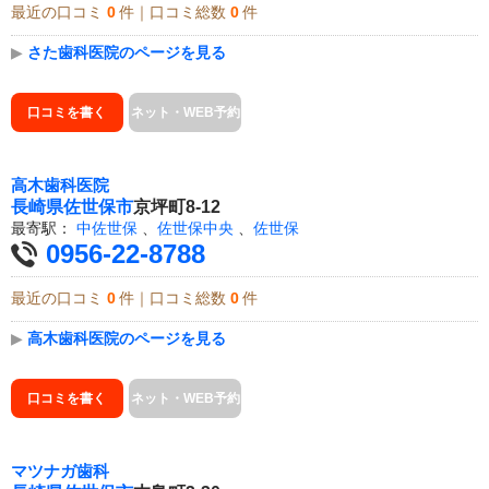
最近の口コミ
0
件｜口コミ総数
0
件
▶
さた歯科医院のページを見る
口コミを書く
ネット・WEB予約
高木歯科医院
長崎県
佐世保市
京坪町8-12
最寄駅：
中佐世保
、
佐世保中央
、
佐世保
0956-22-8788
最近の口コミ
0
件｜口コミ総数
0
件
▶
高木歯科医院のページを見る
口コミを書く
ネット・WEB予約
マツナガ歯科