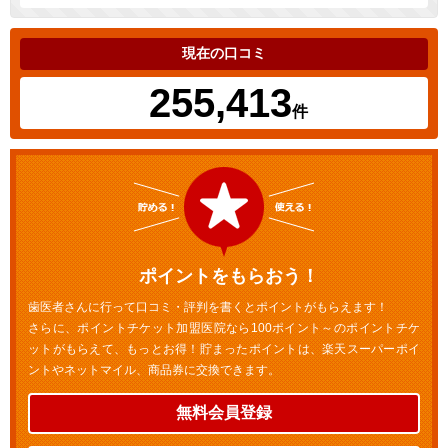
現在の口コミ
255,413
件
ポイントをもらおう！
歯医者さんに行って口コミ・評判を書くとポイントがもらえます！
さらに、ポイントチケット加盟医院なら100ポイント～のポイントチケ
ットがもらえて、もっとお得！貯まったポイントは、楽天スーパーポイ
ントやネットマイル、商品券に交換できます。
無料会員登録