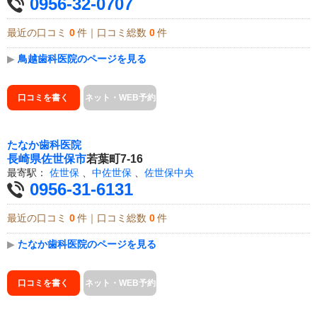
0956-32-0707
最近の口コミ
0
件｜口コミ総数
0
件
▶
鳥越歯科医院のページを見る
口コミを書く
ネット・WEB予約
たなか歯科医院
長崎県
佐世保市
若葉町7-16
最寄駅：
佐世保
、
中佐世保
、
佐世保中央
0956-31-6131
最近の口コミ
0
件｜口コミ総数
0
件
▶
たなか歯科医院のページを見る
口コミを書く
ネット・WEB予約