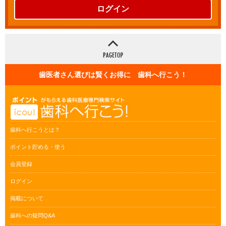
ログイン
歯医者さん選びは賢くお得に 歯科へ行こう！
歯科へ行こうとは？
ポイント貯める・使う
会員登録
ログイン
掲載について
歯科への疑問Q&A