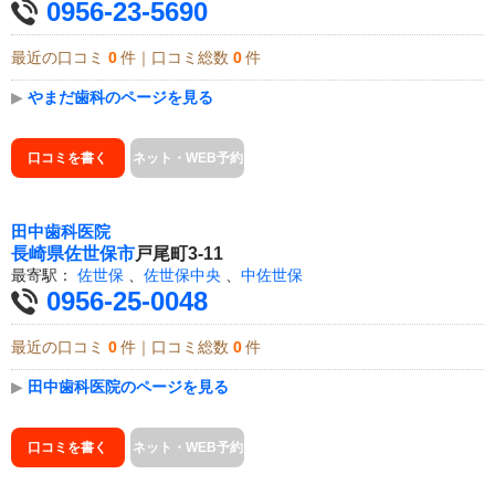
0956-23-5690
最近の口コミ
0
件｜口コミ総数
0
件
▶
やまだ歯科のページを見る
口コミを書く
ネット・WEB予約
田中歯科医院
長崎県
佐世保市
戸尾町3-11
最寄駅：
佐世保
、
佐世保中央
、
中佐世保
0956-25-0048
最近の口コミ
0
件｜口コミ総数
0
件
▶
田中歯科医院のページを見る
口コミを書く
ネット・WEB予約