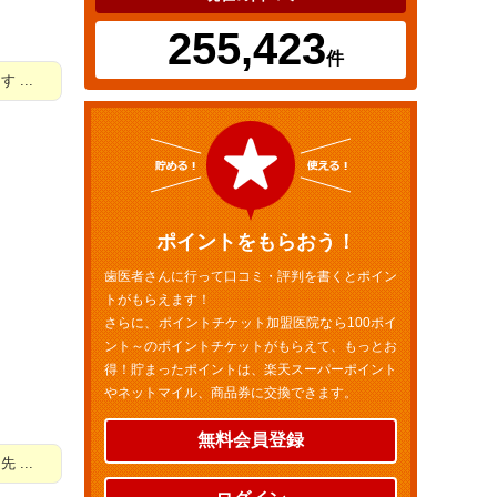
255,423
件
...
ポイントをもらおう！
歯医者さんに行って口コミ・評判を書くとポイン
トがもらえます！
さらに、ポイントチケット加盟医院なら100ポイ
ント～のポイントチケットがもらえて、もっとお
得！貯まったポイントは、楽天スーパーポイント
やネットマイル、商品券に交換できます。
無料会員登録
...