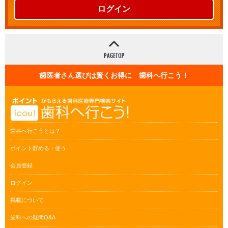
ログイン
歯医者さん選びは賢くお得に 歯科へ行こう！
歯科へ行こうとは？
ポイント貯める・使う
会員登録
ログイン
掲載について
歯科への疑問Q&A