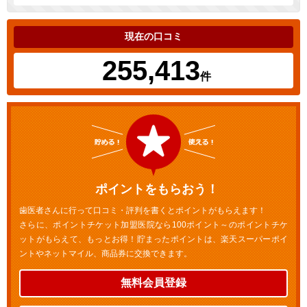
現在の口コミ
255,413
件
ポイントをもらおう！
歯医者さんに行って口コミ・評判を書くとポイントがもらえます！
さらに、ポイントチケット加盟医院なら100ポイント～のポイントチケ
ットがもらえて、もっとお得！貯まったポイントは、楽天スーパーポイ
ントやネットマイル、商品券に交換できます。
無料会員登録