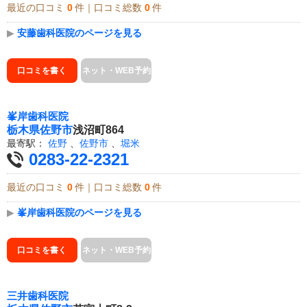
最近の口コミ
0
件｜口コミ総数
0
件
▶
安藤歯科医院のページを見る
口コミを書く
ネット・WEB予約
峯岸歯科医院
栃木県
佐野市
浅沼町864
最寄駅：
佐野
、
佐野市
、
堀米
0283-22-2321
最近の口コミ
0
件｜口コミ総数
0
件
▶
峯岸歯科医院のページを見る
口コミを書く
ネット・WEB予約
三井歯科医院