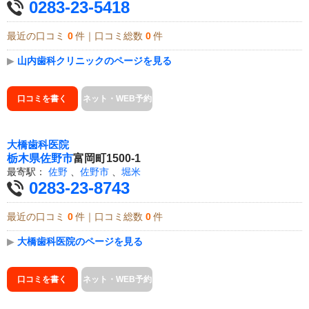
0283-23-5418
最近の口コミ
0
件｜口コミ総数
0
件
▶
山内歯科クリニックのページを見る
口コミを書く
ネット・WEB予約
大橋歯科医院
栃木県
佐野市
富岡町1500-1
最寄駅：
佐野
、
佐野市
、
堀米
0283-23-8743
最近の口コミ
0
件｜口コミ総数
0
件
▶
大橋歯科医院のページを見る
口コミを書く
ネット・WEB予約