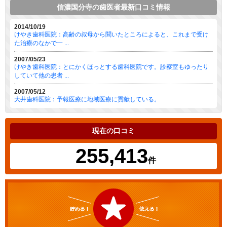
信濃国分寺の歯医者最新口コミ情報
2014/10/19
けやき歯科医院：高齢の叔母から聞いたところによると、これまで受け
た治療のなかで一 ...
2007/05/23
けやき歯科医院：とにかくほっとする歯科医院です。診察室もゆったり
していて他の患者 ...
2007/05/12
大井歯科医院：予報医療に地域医療に貢献している。
現在の口コミ
255,413
件