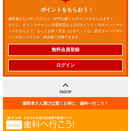
ポイントをもらおう！
歯医者さんに行って口コミ・評判を書くとポイントがもらえます！
さらに、ポイントチケット加盟医院なら100ポイント～のポイントチケ
ットがもらえて、もっとお得！貯まったポイントは、楽天スーパーポイ
ントやネットマイル、商品券に交換できます。
無料会員登録
ログイン
歯医者さん選びは賢くお得に 歯科へ行こう！