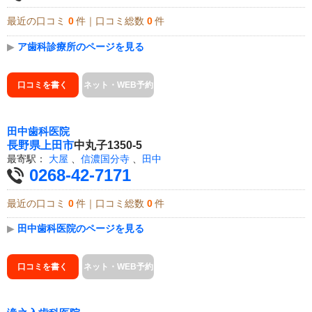
最近の口コミ
0
件｜口コミ総数
0
件
▶
ア歯科診療所のページを見る
口コミを書く
ネット・WEB予約
田中歯科医院
長野県
上田市
中丸子1350-5
最寄駅：
大屋
、
信濃国分寺
、
田中
0268-42-7171
最近の口コミ
0
件｜口コミ総数
0
件
▶
田中歯科医院のページを見る
口コミを書く
ネット・WEB予約