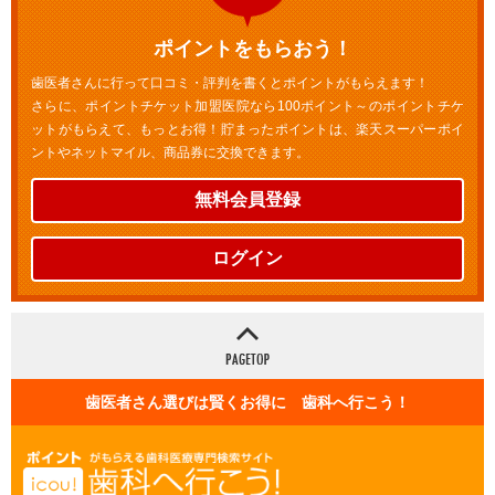
ポイントをもらおう！
歯医者さんに行って口コミ・評判を書くとポイントがもらえます！
さらに、ポイントチケット加盟医院なら100ポイント～のポイントチケ
ットがもらえて、もっとお得！貯まったポイントは、楽天スーパーポイ
ントやネットマイル、商品券に交換できます。
無料会員登録
ログイン
歯医者さん選びは賢くお得に 歯科へ行こう！