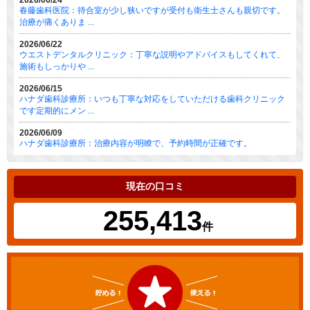
2026/06/24
春藤歯科医院：待合室が少し狭いですが受付も衛生士さんも親切です。
治療が痛くありま ...
2026/06/22
ウエストデンタルクリニック：丁寧な説明やアドバイスもしてくれて、
施術もしっかりや ...
2026/06/15
ハナダ歯科診療所：いつも丁寧な対応をしていただける歯科クリニック
です定期的にメン ...
2026/06/09
ハナダ歯科診療所：治療内容が明瞭で、予約時間が正確です。
現在の口コミ
255,413
件