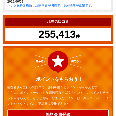
2026/06/09
ハナダ歯科診療所：治療内容が明瞭で、予約時間が正確です。
現在の口コミ
255,413
件
ポイントをもらおう！
歯医者さんに行って口コミ・評判を書くとポイントがもらえます！
さらに、ポイントチケット加盟医院なら100ポイント～のポイントチケ
ットがもらえて、もっとお得！貯まったポイントは、楽天スーパーポイ
ントやネットマイル、商品券に交換できます。
無料会員登録