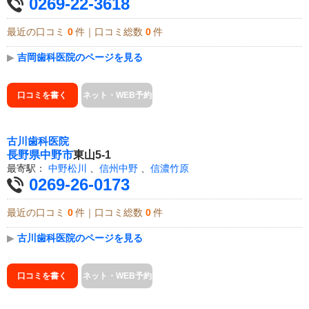
0269-22-3618
最近の口コミ
0
件｜口コミ総数
0
件
▶
吉岡歯科医院のページを見る
口コミを書く
ネット・WEB予約
古川歯科医院
長野県
中野市
東山5-1
最寄駅：
中野松川
、
信州中野
、
信濃竹原
0269-26-0173
最近の口コミ
0
件｜口コミ総数
0
件
▶
古川歯科医院のページを見る
口コミを書く
ネット・WEB予約