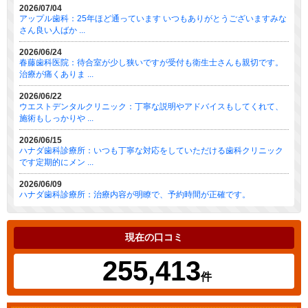
2026/07/04
アップル歯科：25年ほど通っています いつもありがとうございますみな
さん良い人ばか ...
2026/06/24
春藤歯科医院：待合室が少し狭いですが受付も衛生士さんも親切です。
治療が痛くありま ...
2026/06/22
ウエストデンタルクリニック：丁寧な説明やアドバイスもしてくれて、
施術もしっかりや ...
2026/06/15
ハナダ歯科診療所：いつも丁寧な対応をしていただける歯科クリニック
です定期的にメン ...
2026/06/09
ハナダ歯科診療所：治療内容が明瞭で、予約時間が正確です。
現在の口コミ
255,413
件