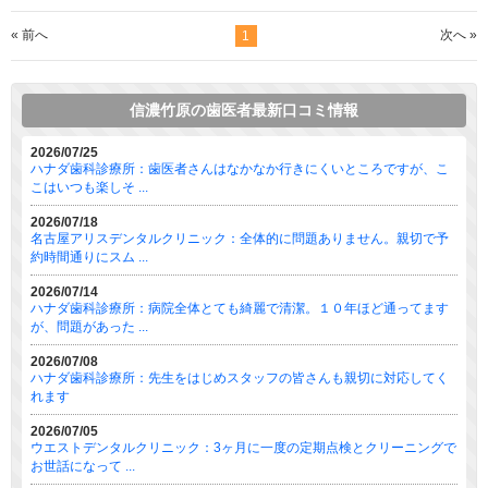
« 前へ
次へ »
1
信濃竹原の歯医者最新口コミ情報
2026/07/25
ハナダ歯科診療所：歯医者さんはなかなか行きにくいところですが、こ
こはいつも楽しそ ...
2026/07/18
名古屋アリスデンタルクリニック：全体的に問題ありません。親切で予
約時間通りにスム ...
2026/07/14
ハナダ歯科診療所：病院全体とても綺麗で清潔。１０年ほど通ってます
が、問題があった ...
2026/07/08
ハナダ歯科診療所：先生をはじめスタッフの皆さんも親切に対応してく
れます
2026/07/05
ウエストデンタルクリニック：3ヶ月に一度の定期点検とクリーニングで
お世話になって ...