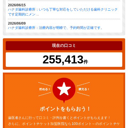
2026/06/15
ハナダ歯科診療所：いつも丁寧な対応をしていただける歯科クリニック
です定期的にメン ...
2026/06/09
ハナダ歯科診療所：治療内容が明瞭で、予約時間が正確です。
現在の口コミ
255,413
件
ポイントをもらおう！
歯医者さんに行って口コミ・評判を書くとポイントがもらえます！
さらに、ポイントチケット加盟医院なら100ポイント～のポイントチケ