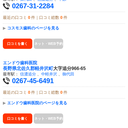
0267-31-2284
最近の口コミ
0
件｜口コミ総数
0
件
▶
コスモス歯科のページを見る
口コミを書く
ネット・WEB予約
エンドウ歯科医院
長野県
北佐久郡軽井沢町
大字追分966-65
最寄駅：
信濃追分
、
中軽井沢
、
御代田
0267-45-6491
最近の口コミ
0
件｜口コミ総数
0
件
▶
エンドウ歯科医院のページを見る
口コミを書く
ネット・WEB予約