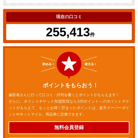
現在の口コミ
255,413
件
ポイントをもらおう！
歯医者さんに行って口コミ・評判を書くとポイントがもらえます！
さらに、ポイントチケット加盟医院なら100ポイント～のポイントチケ
ットがもらえて、もっとお得！貯まったポイントは、楽天スーパーポイ
ントやネットマイル、商品券に交換できます。
無料会員登録