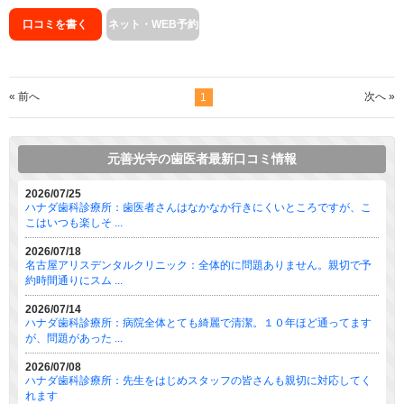
口コミを書く
ネット・WEB予約
« 前へ
次へ »
1
元善光寺の歯医者最新口コミ情報
2026/07/25
ハナダ歯科診療所：歯医者さんはなかなか行きにくいところですが、こ
こはいつも楽しそ ...
2026/07/18
名古屋アリスデンタルクリニック：全体的に問題ありません。親切で予
約時間通りにスム ...
2026/07/14
ハナダ歯科診療所：病院全体とても綺麗で清潔。１０年ほど通ってます
が、問題があった ...
2026/07/08
ハナダ歯科診療所：先生をはじめスタッフの皆さんも親切に対応してく
れます