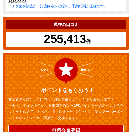
2026/06/09
ハナダ歯科診療所：治療内容が明瞭で、予約時間が正確です。
現在の口コミ
255,413
件
ポイントをもらおう！
歯医者さんに行って口コミ・評判を書くとポイントがもらえます！
さらに、ポイントチケット加盟医院なら100ポイント～のポイントチケ
ットがもらえて、もっとお得！貯まったポイントは、楽天スーパーポイ
ントやネットマイル、商品券に交換できます。
無料会員登録