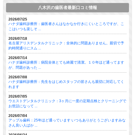
八木沢の歯医者最新口コミ情報
2026/07/25
ハナダ歯科診療所：歯医者さんはなかなか行きにくいところですが、こ
こはいつも楽しそ ...
2026/07/18
名古屋アリスデンタルクリニック：全体的に問題ありません。親切で予
約時間通りにスム ...
2026/07/14
ハナダ歯科診療所：病院全体とても綺麗で清潔。１０年ほど通ってます
が、問題があった ...
2026/07/08
ハナダ歯科診療所：先生をはじめスタッフの皆さんも親切に対応してく
れます
2026/07/05
ウエストデンタルクリニック：3ヶ月に一度の定期点検とクリーニングで
お世話になって ...
2026/07/04
アップル歯科：25年ほど通っています いつもありがとうございますみな
さん良い人ばか ...