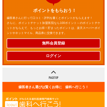
ポイントをもらおう！
歯医者さんに行って口コミ・評判を書くとポイントがもらえます！
さらに、ポイントチケット加盟医院なら100ポイント～のポイントチケ
ットがもらえて、もっとお得！貯まったポイントは、楽天スーパーポイ
ントやネットマイル、商品券に交換できます。
無料会員登録
ログイン
歯医者さん選びは賢くお得に 歯科へ行こう！