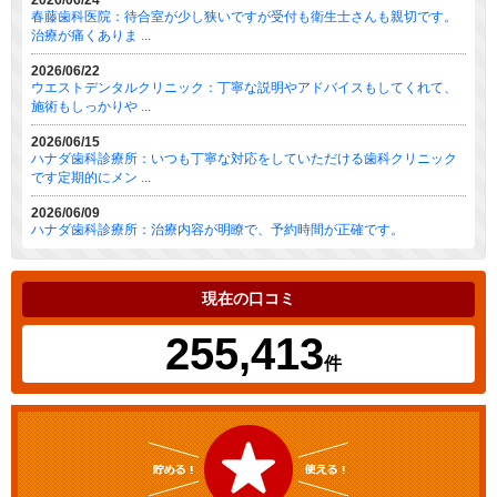
2026/06/24
春藤歯科医院：待合室が少し狭いですが受付も衛生士さんも親切です。
治療が痛くありま ...
2026/06/22
ウエストデンタルクリニック：丁寧な説明やアドバイスもしてくれて、
施術もしっかりや ...
2026/06/15
ハナダ歯科診療所：いつも丁寧な対応をしていただける歯科クリニック
です定期的にメン ...
2026/06/09
ハナダ歯科診療所：治療内容が明瞭で、予約時間が正確です。
現在の口コミ
255,413
件