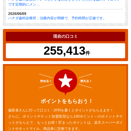
です定期的にメン ...
2026/06/09
ハナダ歯科診療所：治療内容が明瞭で、予約時間が正確です。
現在の口コミ
255,413
件
ポイントをもらおう！
歯医者さんに行って口コミ・評判を書くとポイントがもらえます！
さらに、ポイントチケット加盟医院なら100ポイント～のポイントチケ
ットがもらえて、もっとお得！貯まったポイントは、楽天スーパーポイ
ントやネットマイル、商品券に交換できます。