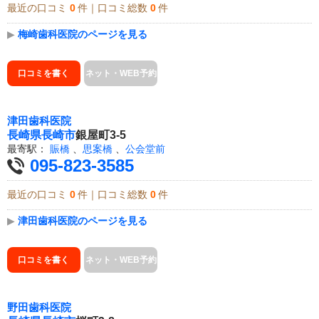
最近の口コミ
0
件｜口コミ総数
0
件
▶
梅崎歯科医院のページを見る
口コミを書く
ネット・WEB予約
津田歯科医院
長崎県
長崎市
銀屋町3-5
最寄駅：
賑橋
、
思案橋
、
公会堂前
095-823-3585
最近の口コミ
0
件｜口コミ総数
0
件
▶
津田歯科医院のページを見る
口コミを書く
ネット・WEB予約
野田歯科医院