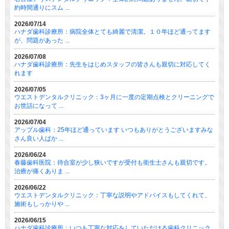
約時間通りにスム ...
2026/07/14
ハナダ歯科診療所：病院全体とても綺麗で清潔。１０年ほど通ってます
が、問題があった ...
2026/07/08
ハナダ歯科診療所：先生をはじめスタッフの皆さんも親切に対応してく
れます
2026/07/05
ウエストデンタルクリニック：3ヶ月に一度の定期点検とクリーニングで
お世話になって ...
2026/07/04
アップル歯科：25年ほど通っています いつもありがとうございますみな
さん良い人ばか ...
2026/06/24
春藤歯科医院：待合室が少し狭いですが受付も衛生士さんも親切です。
治療が痛くありま ...
2026/06/22
ウエストデンタルクリニック：丁寧な説明やアドバイスもしてくれて、
施術もしっかりや ...
2026/06/15
ハナダ歯科診療所：いつも丁寧な対応をしていただける歯科クリニック