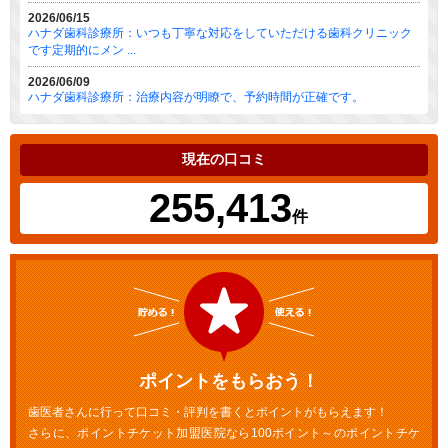
2026/06/15
ハナダ歯科診療所：いつも丁寧な対応をしていただける歯科クリニック
です定期的にメン ...
2026/06/09
ハナダ歯科診療所：治療内容が明瞭で、予約時間が正確です。
現在の口コミ
255,413
件
ポイントをもらおう！
歯医者さんに行って口コミ・評判を書くとポイントがもらえます！
さらに、ポイントチケット加盟医院なら100ポイント～のポイントチケ