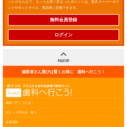
ットがもらえて、もっとお得！貯まったポイントは、楽天スーパーポイ
ントやネットマイル、商品券に交換できます。
無料会員登録
ログイン
歯医者さん選びは賢くお得に 歯科へ行こう！
歯科へ行こうとは？
ポイント貯める・使う
会員登録