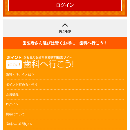
ログイン
歯医者さん選びは賢くお得に 歯科へ行こう！
歯科へ行こうとは？
ポイント貯める・使う
会員登録
ログイン
掲載について
歯科への疑問Q&A