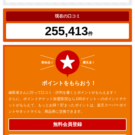
現在の口コミ
255,413
件
ポイントをもらおう！
歯医者さんに行って口コミ・評判を書くとポイントがもらえます！
さらに、ポイントチケット加盟医院なら100ポイント～のポイントチケ
ットがもらえて、もっとお得！貯まったポイントは、楽天スーパーポイ
ントやネットマイル、商品券に交換できます。
無料会員登録