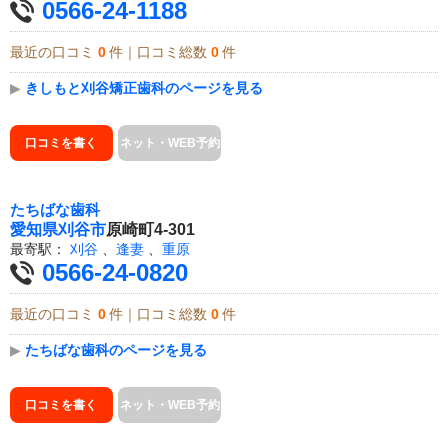
0566-24-1188
最近の口コミ
0
件｜口コミ総数
0
件
▶
きしもと刈谷矯正歯科のページを見る
口コミを書く
ネット・WEB予約
たちばな歯科
愛知県
刈谷市
原崎町4-301
最寄駅：
刈谷
、
逢妻
、
重原
0566-24-0820
最近の口コミ
0
件｜口コミ総数
0
件
▶
たちばな歯科のページを見る
口コミを書く
ネット・WEB予約