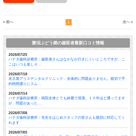
« 前へ
次へ »
1
勝沼ぶどう郷の歯医者最新口コミ情報
2026/07/25
ハナダ歯科診療所：歯医者さんはなかなか行きにくいところですが、こ
こはいつも楽しそ ...
2026/07/18
名古屋アリスデンタルクリニック：全体的に問題ありません。親切で予
約時間通りにスム ...
2026/07/14
ハナダ歯科診療所：病院全体とても綺麗で清潔。１０年ほど通ってます
が、問題があった ...
2026/07/08
ハナダ歯科診療所：先生をはじめスタッフの皆さんも親切に対応してく
れます
2026/07/05