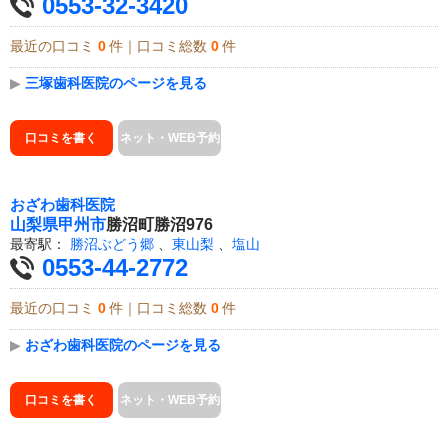
0553-32-3420
最近の口コミ
0
件｜口コミ総数
0
件
▶
三塚歯科医院のページを見る
口コミを書く
ネット・WEB予約
おざわ歯科医院
山梨県
甲州市
勝沼町勝沼976
最寄駅：
勝沼ぶどう郷
、
東山梨
、
塩山
0553-44-2772
最近の口コミ
0
件｜口コミ総数
0
件
▶
おざわ歯科医院のページを見る
口コミを書く
ネット・WEB予約