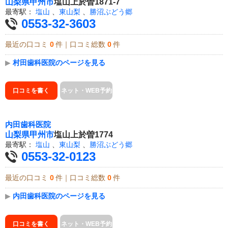
山梨県
甲州市
塩山上於曽1871-7
最寄駅：
塩山
、
東山梨
、
勝沼ぶどう郷
0553-32-3603
最近の口コミ
0
件｜口コミ総数
0
件
▶
村田歯科医院のページを見る
口コミを書く
ネット・WEB予約
内田歯科医院
山梨県
甲州市
塩山上於曽1774
最寄駅：
塩山
、
東山梨
、
勝沼ぶどう郷
0553-32-0123
最近の口コミ
0
件｜口コミ総数
0
件
▶
内田歯科医院のページを見る
口コミを書く
ネット・WEB予約