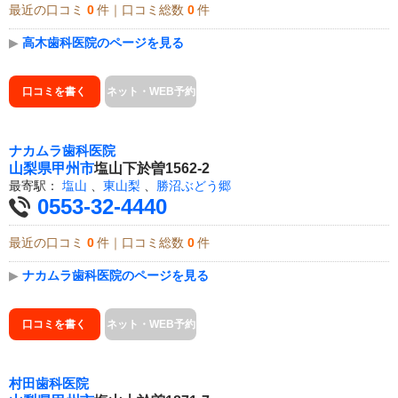
最近の口コミ
0
件｜口コミ総数
0
件
▶
高木歯科医院のページを見る
口コミを書く
ネット・WEB予約
ナカムラ歯科医院
山梨県
甲州市
塩山下於曽1562-2
最寄駅：
塩山
、
東山梨
、
勝沼ぶどう郷
0553-32-4440
最近の口コミ
0
件｜口コミ総数
0
件
▶
ナカムラ歯科医院のページを見る
口コミを書く
ネット・WEB予約
村田歯科医院