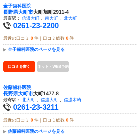
金子歯科医院
長野県
大町市
大町旭町2911-4
最寄駅：
信濃大町
、
南大町
、
北大町
0261-23-2200
最近の口コミ
0
件｜口コミ総数
0
件
▶
金子歯科医院のページを見る
口コミを書く
ネット・WEB予約
佐藤歯科医院
長野県
大町市
大町1477-8
最寄駅：
北大町
、
信濃大町
、
信濃木崎
0261-23-3211
最近の口コミ
0
件｜口コミ総数
0
件
▶
佐藤歯科医院のページを見る