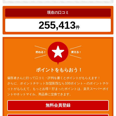
現在の口コミ
255,413
件
ポイントをもらおう！
歯医者さんに行って口コミ・評判を書くとポイントがもらえます！
さらに、ポイントチケット加盟医院なら100ポイント～のポイントチケ
ットがもらえて、もっとお得！貯まったポイントは、楽天スーパーポイ
ントやネットマイル、商品券に交換できます。
無料会員登録