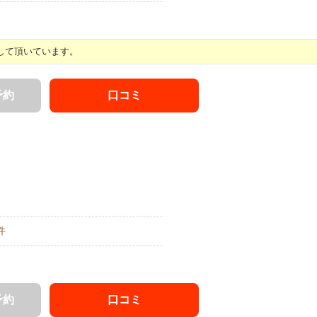
して頂いています。
予約
口コミ
件
予約
口コミ