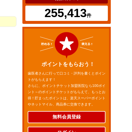
255,413
件
ポイントをもらおう！
歯医者さんに行って口コミ・評判を書くとポイン
トがもらえます！
さらに、ポイントチケット加盟医院なら100ポイ
ント～のポイントチケットがもらえて、もっとお
得！貯まったポイントは、楽天スーパーポイント
やネットマイル、商品券に交換できます。
無料会員登録