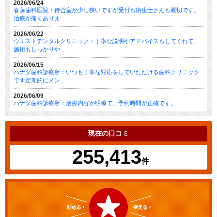
2026/06/24
春藤歯科医院：待合室が少し狭いですが受付も衛生士さんも親切です。
治療が痛くありま ...
2026/06/22
ウエストデンタルクリニック：丁寧な説明やアドバイスもしてくれて、
施術もしっかりや ...
2026/06/15
ハナダ歯科診療所：いつも丁寧な対応をしていただける歯科クリニック
です定期的にメン ...
2026/06/09
ハナダ歯科診療所：治療内容が明瞭で、予約時間が正確です。
現在の口コミ
255,413
件