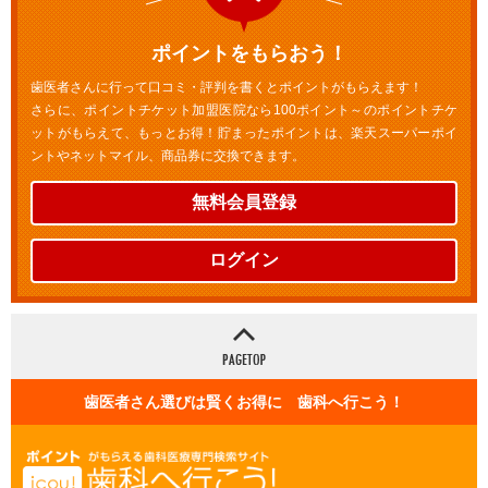
ポイントをもらおう！
歯医者さんに行って口コミ・評判を書くとポイントがもらえます！
さらに、ポイントチケット加盟医院なら100ポイント～のポイントチケ
ットがもらえて、もっとお得！貯まったポイントは、楽天スーパーポイ
ントやネットマイル、商品券に交換できます。
無料会員登録
ログイン
歯医者さん選びは賢くお得に 歯科へ行こう！