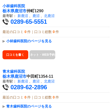
小林歯科医院
栃木県
鹿沼市
仲町1290
最寄駅：
新鹿沼
、
鹿沼
、
北鹿沼
0289-65-5551
最近の口コミ
0
件｜口コミ総数
0
件
▶
小林歯科医院のページを見る
口コミを書く
ネット・WEB予約
青木歯科医院
栃木県
鹿沼市
中田町1354-11
最寄駅：
新鹿沼
、
鹿沼
、
北鹿沼
0289-62-2896
最近の口コミ
0
件｜口コミ総数
0
件
▶
青木歯科医院のページを見る