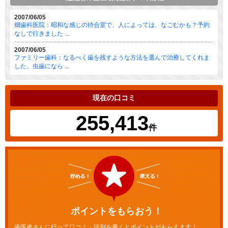
2007/06/05
畑歯科医院：昭和な感じの待合室で、人によっては、なごむかも？予約
なしで行きました ...
2007/06/05
ファミリー歯科：なるべく歯を残すような方法を選んで治療してくれま
した。虫歯になら ...
現在の口コミ
255,413
件
ポイントをもらおう！
歯医者さんに行って口コミ・評判を書くとポイントがもらえます！