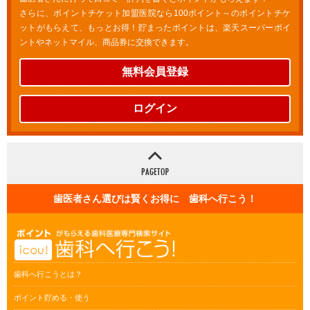
さらに、ポイントチケット加盟医院なら100ポイント～のポイントチケ
ットがもらえて、もっとお得！貯まったポイントは、楽天スーパーポイ
ントやネットマイル、商品券に交換できます。
無料会員登録
ログイン
歯医者さん選びは賢くお得に 歯科へ行こう！
歯科へ行こうとは？
ポイント貯める・使う