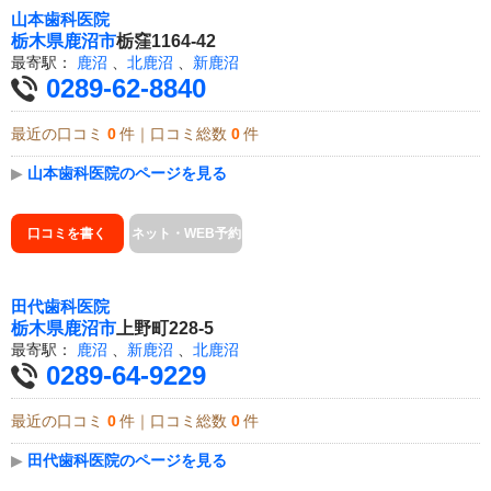
山本歯科医院
栃木県
鹿沼市
栃窪1164-42
最寄駅：
鹿沼
、
北鹿沼
、
新鹿沼
0289-62-8840
最近の口コミ
0
件｜口コミ総数
0
件
▶
山本歯科医院のページを見る
口コミを書く
ネット・WEB予約
田代歯科医院
栃木県
鹿沼市
上野町228-5
最寄駅：
鹿沼
、
新鹿沼
、
北鹿沼
0289-64-9229
最近の口コミ
0
件｜口コミ総数
0
件
▶
田代歯科医院のページを見る