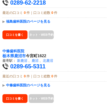
0289-62-2218
最近の口コミ
0
件｜口コミ総数
0
件
▶
福島歯科医院のページを見る
口コミを書く
ネット・WEB予約
中條歯科医院
栃木県
鹿沼市
今宮町1622
最寄駅：
新鹿沼
、
鹿沼
、
北鹿沼
0289-65-5311
最近の口コミ
0
件｜口コミ総数
0
件
▶
中條歯科医院のページを見る
口コミを書く
ネット・WEB予約