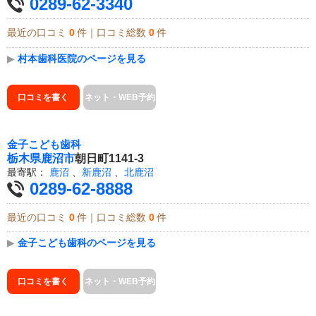
0289-62-3340
最近の口コミ
0
件｜口コミ総数
0
件
▶
村本歯科医院のページを見る
口コミを書く
ネット・WEB予約
金子こども歯科
栃木県
鹿沼市
朝日町1141-3
最寄駅：
鹿沼
、
新鹿沼
、
北鹿沼
0289-62-8888
最近の口コミ
0
件｜口コミ総数
0
件
▶
金子こども歯科のページを見る
口コミを書く
ネット・WEB予約