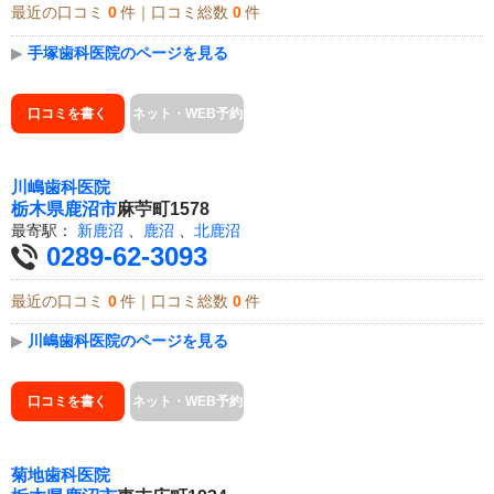
最近の口コミ
0
件｜口コミ総数
0
件
▶
手塚歯科医院のページを見る
口コミを書く
ネット・WEB予約
川嶋歯科医院
栃木県
鹿沼市
麻苧町1578
最寄駅：
新鹿沼
、
鹿沼
、
北鹿沼
0289-62-3093
最近の口コミ
0
件｜口コミ総数
0
件
▶
川嶋歯科医院のページを見る
口コミを書く
ネット・WEB予約
菊地歯科医院