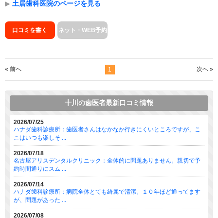
▶
土居歯科医院のページを見る
口コミを書く
ネット・WEB予約
« 前へ
次へ »
1
十川の歯医者最新口コミ情報
2026/07/25
ハナダ歯科診療所：歯医者さんはなかなか行きにくいところですが、こ
こはいつも楽しそ ...
2026/07/18
名古屋アリスデンタルクリニック：全体的に問題ありません。親切で予
約時間通りにスム ...
2026/07/14
ハナダ歯科診療所：病院全体とても綺麗で清潔。１０年ほど通ってます
が、問題があった ...
2026/07/08