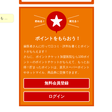
...
ポイントをもらおう！
歯医者さんに行って口コミ・評判を書くとポイン
トがもらえます！
さらに、ポイントチケット加盟医院なら100ポイ
ント～のポイントチケットがもらえて、もっとお
得！貯まったポイントは、楽天スーパーポイント
やネットマイル、商品券に交換できます。
無料会員登録
ログイン