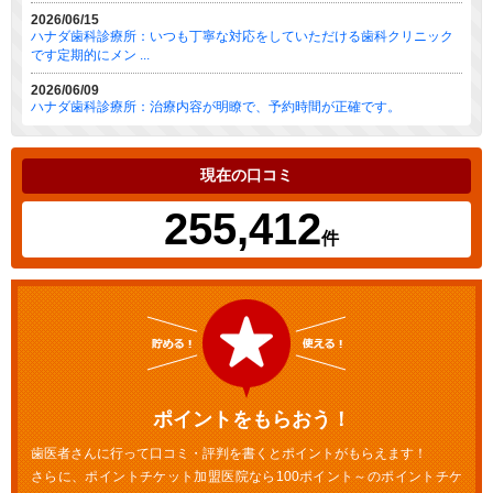
2026/06/15
ハナダ歯科診療所：いつも丁寧な対応をしていただける歯科クリニック
です定期的にメン ...
2026/06/09
ハナダ歯科診療所：治療内容が明瞭で、予約時間が正確です。
現在の口コミ
255,412
件
ポイントをもらおう！
歯医者さんに行って口コミ・評判を書くとポイントがもらえます！
さらに、ポイントチケット加盟医院なら100ポイント～のポイントチケ