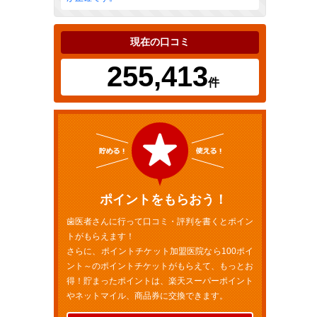
現在の口コミ
255,413
件
ポイントをもらおう！
歯医者さんに行って口コミ・評判を書くとポイン
トがもらえます！
さらに、ポイントチケット加盟医院なら100ポイ
ント～のポイントチケットがもらえて、もっとお
得！貯まったポイントは、楽天スーパーポイント
やネットマイル、商品券に交換できます。