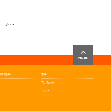
次へ »
疑問Q&A
Q&A
問い合わせ
ヘルプ