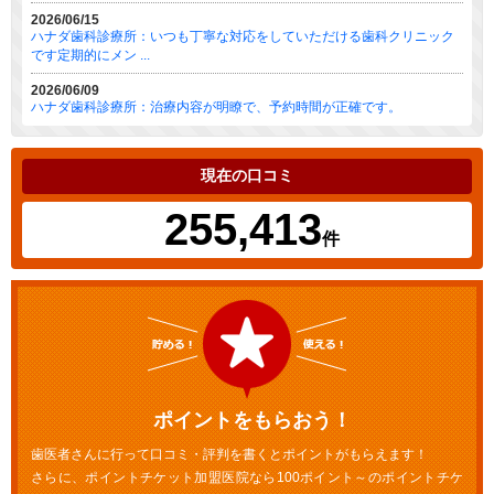
2026/06/15
ハナダ歯科診療所：いつも丁寧な対応をしていただける歯科クリニック
です定期的にメン ...
2026/06/09
ハナダ歯科診療所：治療内容が明瞭で、予約時間が正確です。
現在の口コミ
255,413
件
ポイントをもらおう！
歯医者さんに行って口コミ・評判を書くとポイントがもらえます！
さらに、ポイントチケット加盟医院なら100ポイント～のポイントチケ