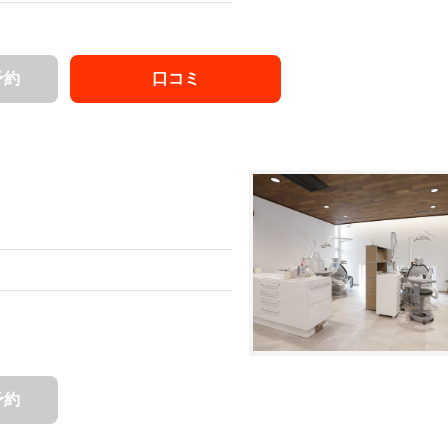
予約
口コミ
予約