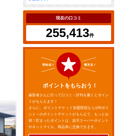
現在の口コミ
255,413
件
ポイントをもらおう！
歯医者さんに行って口コミ・評判を書くとポイン
トがもらえます！
さらに、ポイントチケット加盟医院なら100ポイ
ント～のポイントチケットがもらえて、もっとお
得！貯まったポイントは、楽天スーパーポイント
やネットマイル、商品券に交換できます。