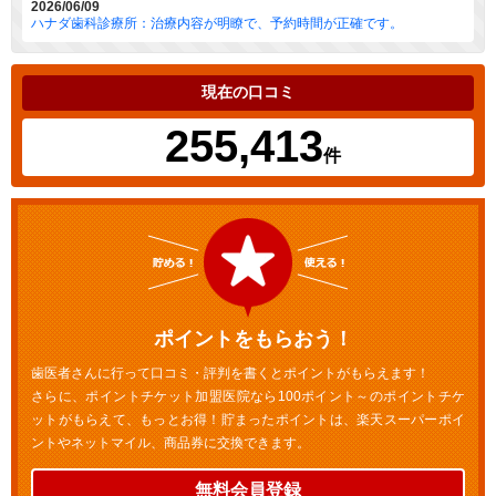
2026/06/09
ハナダ歯科診療所：治療内容が明瞭で、予約時間が正確です。
現在の口コミ
255,413
件
ポイントをもらおう！
歯医者さんに行って口コミ・評判を書くとポイントがもらえます！
さらに、ポイントチケット加盟医院なら100ポイント～のポイントチケ
ットがもらえて、もっとお得！貯まったポイントは、楽天スーパーポイ
ントやネットマイル、商品券に交換できます。
無料会員登録