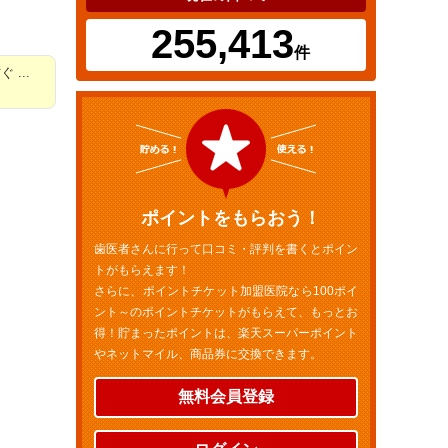
255,413
件
...
ポイントをもらおう！
歯医者さんに行って口コミ・評判を書くとポイン
トがもらえます！
さらに、ポイントチケット加盟医院なら100ポイ
ント～のポイントチケットがもらえて、もっとお
得！貯まったポイントは、楽天スーパーポイント
やネットマイル、商品券に交換できます。
無料会員登録