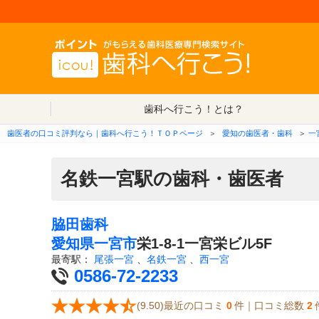
歯科へ行こう！とは？
歯医者の口コミ評判なら｜歯科へ行こう！ＴＯＰページ
＞
愛知の歯医者・歯科
＞
一
名鉄一宮駅の歯科・歯医者
脇田歯科
愛知県
一宮市
栄1-8-1一宮栄ビル5F
最寄駅：
尾張一宮
、
名鉄一宮
、
西一宮
0586-72-2233
(9.50)最近の口コミ
0
件｜口コミ総数
2