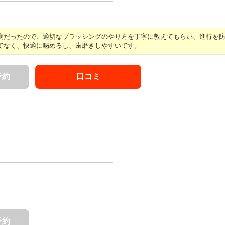
だったので、適切なブラッシングのやり方を丁寧に教えてもらい、進行を防ぐ 
でなく、快適に噛めるし、歯磨きしやすいです。
予約
口コミ
予約